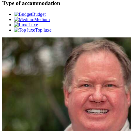
Type of accommodation
Budget
Medium
Luxe
Top luxe