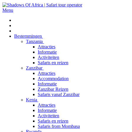
Menu
Bestemmingen
Tanzania
Attracties
Informatie
Activiteiten
Safaris en reizen
Zanzibar
Attracties
Accommodation
Informatie
Zanzibar Reizen
Safaris vanaf Zanzibar
Kenia
Attracties
Informatie
Activiteiten
Safaris en reizen
Safaris from Mombasa
Rwanda