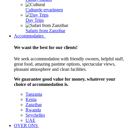
Culturele ervaringen
Day Trips
Safaris from Zanzibar
Accommodaties
We want the best for our clients!
We seek accommodation with friendly owners, helpful staff,
great food, amazing pastime options, spectacular views,
pleasant atmosphere and clean facilities.
We guarantee good value for money, whatever your
choice of accommodation is.
Tanzania
Kenia
Zanzibar
Rwanda
Seychelles
UAE
OVER ONS