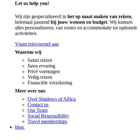
Let us help you!
Wij zijn gespecialiseerd in
het op maat maken van reizen
,
helemaal passend
bij jouw wensen en budget
. Wij kunnen
alles personaliseren, van routes en accommodatie tot optionele
activiteiten.
Vraag reisvoorstel aan
Waarom wij
Safari reizen
Jaren ervaring
Privé voertuigen
Veilig reizen
Financiële verzekering
Meer over ons
Over Shadows of Africa
Contact us
Our Team
Social Responsibility
Travel memberships
blog