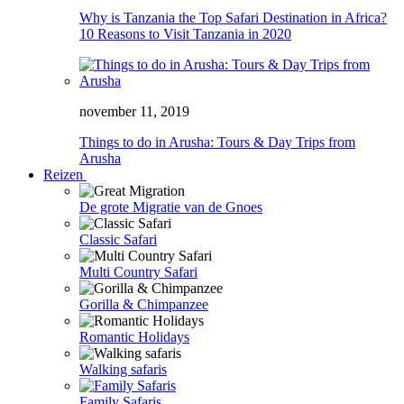
Why is Tanzania the Top Safari Destination in Africa?
10 Reasons to Visit Tanzania in 2020
november 11, 2019
Things to do in Arusha: Tours & Day Trips from
Arusha
Reizen
De grote Migratie van de Gnoes
Classic Safari
Multi Country Safari
Gorilla & Chimpanzee
Romantic Holidays
Walking safaris
Family Safaris