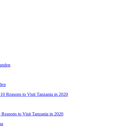
nden
0 Reasons to Visit Tanzania in 2020