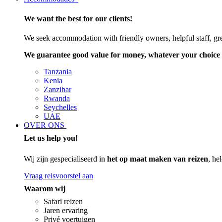
We want the best for our clients!
We seek accommodation with friendly owners, helpful staff, grea
We guarantee good value for money, whatever your choice 
Tanzania
Kenia
Zanzibar
Rwanda
Seychelles
UAE
OVER ONS
Let us help you!
Wij zijn gespecialiseerd in
het op maat maken van reizen
, he
Vraag reisvoorstel aan
Waarom wij
Safari reizen
Jaren ervaring
Privé voertuigen