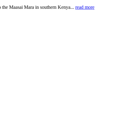
o the Maasai Mara in southern Kenya...
read more