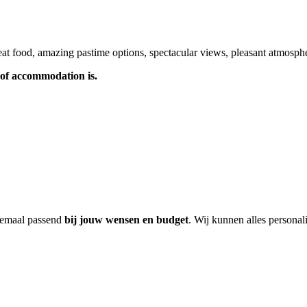
t food, amazing pastime options, spectacular views, pleasant atmospher
of accommodation is.
lemaal passend
bij jouw wensen en budget
. Wij kunnen alles personal