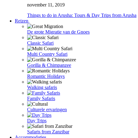
november 11, 2019
Things to do in Arusha: Tours & Day Trips from Arusha
Reizen
De grote Migratie van de Gnoes
Classic Safari
Multi Country Safari
Gorilla & Chimpanzee
Romantic Holidays
Walking safaris
Family Safaris
Culturele ervaringen
Day Trips
Safaris from Zanzibar
Accommodaties