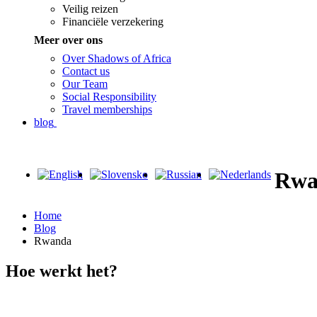
Veilig reizen
Financiële verzekering
Meer over ons
Over Shadows of Africa
Contact us
Our Team
Social Responsibility
Travel memberships
blog
Rwa
Home
Blog
Rwanda
Hoe werkt het?