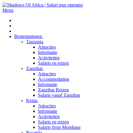
Menu
Bestemmingen
Tanzania
Attracties
Informatie
Activiteiten
Safaris en reizen
Zanzibar
Attracties
Accommodation
Informatie
Zanzibar Reizen
Safaris vanaf Zanzibar
Kenia
Attracties
Informatie
Activiteiten
Safaris en reizen
Safaris from Mombasa
Rwanda