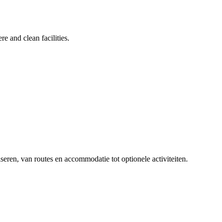
e and clean facilities.
iseren, van routes en accommodatie tot optionele activiteiten.