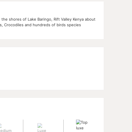
 the shores of Lake Baringo, Rift Valley Kenya about
s, Crocodiles and hundreds of birds species