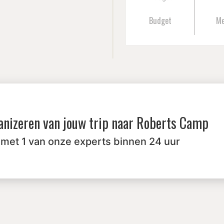
Budget
M
anizeren van jouw trip naar
Roberts Camp
 met 1 van onze experts binnen 24 uur