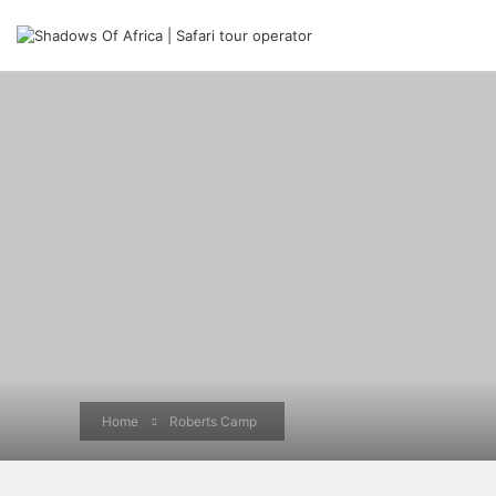
Home
Roberts Camp