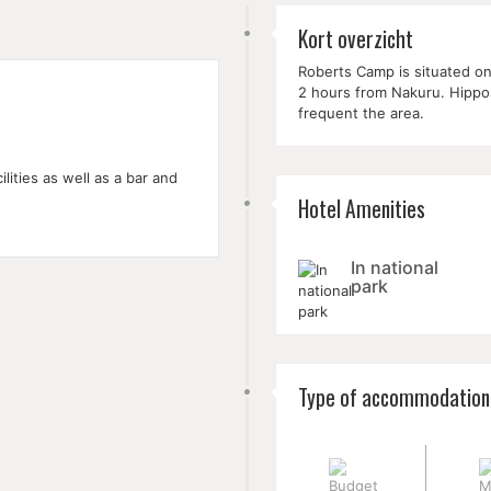
Kort overzicht
Roberts Camp is situated on
2 hours from Nakuru. Hippo
frequent the area.
ities as well as a bar and
Hotel Amenities
In national
park
Type of accommodation