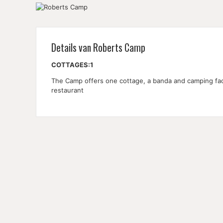
Details van Roberts Camp
COTTAGES:1
The Camp offers one cottage, a banda and camping facil
restaurant