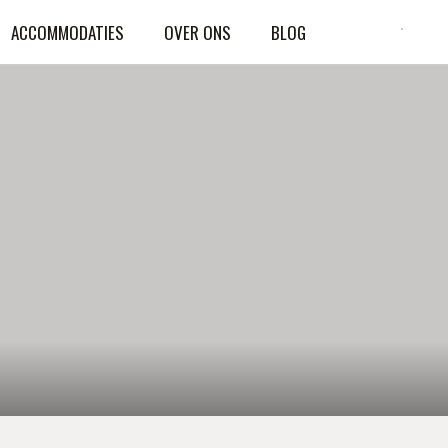
ACCOMMODATIES
OVER ONS
BLOG