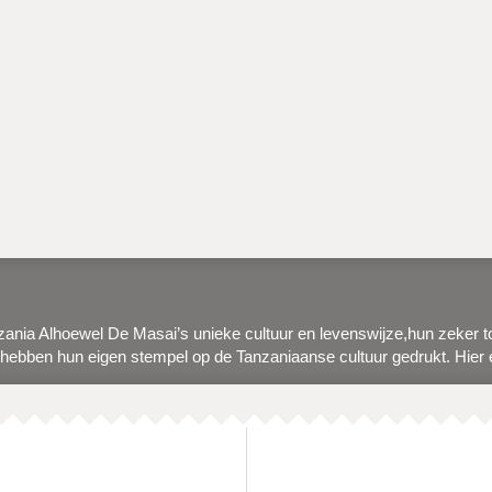
nzania Alhoewel De Masai’s unieke cultuur en levenswijze,hun zeker t
 hebben hun eigen stempel op de Tanzaniaanse cultuur gedrukt. Hier 