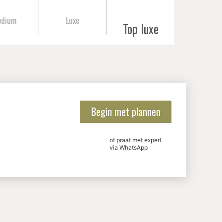
edium
Luxe
Top luxe
Begin met plannen
of praat met expert
via WhatsApp