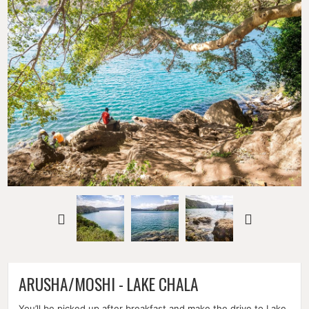
ARUSHA/MOSHI - LAKE CHALA
You’ll be picked up after breakfast and make the drive to Lake