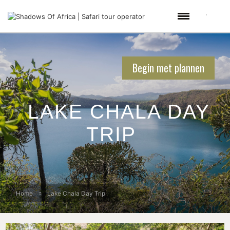
Begin met plannen
LAKE CHALA DAY
TRIP
Home
Lake Chala Day Trip