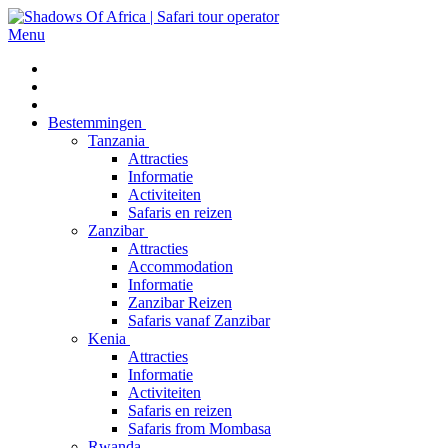
Menu
Bestemmingen
Tanzania
Attracties
Informatie
Activiteiten
Safaris en reizen
Zanzibar
Attracties
Accommodation
Informatie
Zanzibar Reizen
Safaris vanaf Zanzibar
Kenia
Attracties
Informatie
Activiteiten
Safaris en reizen
Safaris from Mombasa
Rwanda