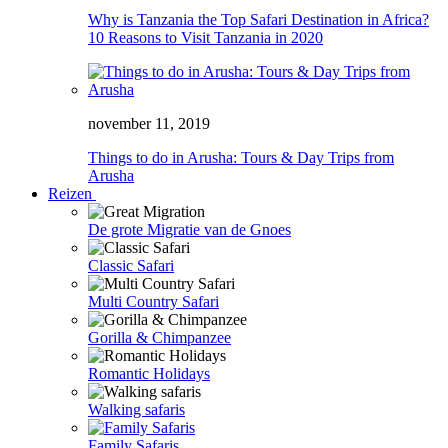
Why is Tanzania the Top Safari Destination in Africa?
10 Reasons to Visit Tanzania in 2020
november 11, 2019
Things to do in Arusha: Tours & Day Trips from
Arusha
Reizen
De grote Migratie van de Gnoes
Classic Safari
Multi Country Safari
Gorilla & Chimpanzee
Romantic Holidays
Walking safaris
Family Safaris