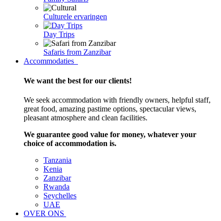
Culturele ervaringen
Day Trips
Safaris from Zanzibar
Accommodaties
We want the best for our clients!
We seek accommodation with friendly owners, helpful staff,
great food, amazing pastime options, spectacular views,
pleasant atmosphere and clean facilities.
We guarantee good value for money, whatever your
choice of accommodation is.
Tanzania
Kenia
Zanzibar
Rwanda
Seychelles
UAE
OVER ONS