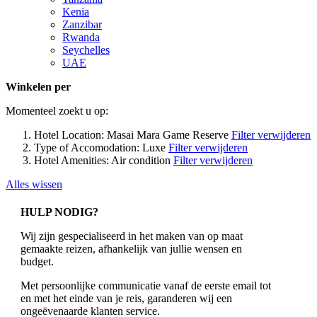
Kenia
Zanzibar
Rwanda
Seychelles
UAE
Winkelen per
Momenteel zoekt u op:
Hotel Location:
Masai Mara Game Reserve
Filter verwijderen
Type of Accomodation:
Luxe
Filter verwijderen
Hotel Amenities:
Air condition
Filter verwijderen
Alles wissen
HULP NODIG?
Wij zijn gespecialiseerd in het maken van op maat
gemaakte reizen, afhankelijk van jullie wensen en
budget.
Met persoonlijke communicatie vanaf de eerste email tot
en met het einde van je reis, garanderen wij een
ongeëvenaarde klanten service.