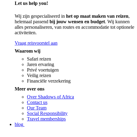
Let us help you!
Wij zijn gespecialiseerd in
het op maat maken van reizen
,
helemaal passend
bij jouw wensen en budget
. Wij kunnen
alles personaliseren, van routes en accommodatie tot optionele
activiteiten.
Vraag reisvoorstel aan
Waarom wij
Safari reizen
Jaren ervaring
Privé voertuigen
Veilig reizen
Financiële verzekering
Meer over ons
Over Shadows of Africa
Contact us
Our Team
Social Responsibility
Travel memberships
blog