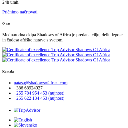
24h urah.
Pričnimo načrtovati
O nas
Mednarodna ekipa Shadows of Africa je predana cilju, deliti lepote
in čudesa afriške narave s svetom.
Kontakt
natasa@shadowsofafrica.com
+386 68924927
+255 784 954 453 (nujnost)
+255 622 134 453 (nujnost)