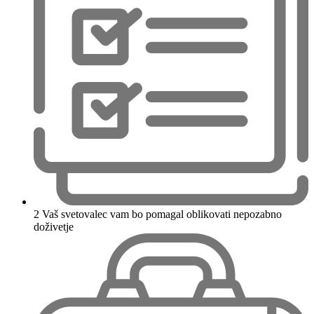
2
Vaš svetovalec vam bo pomagal oblikovati nepozabno
doživetje