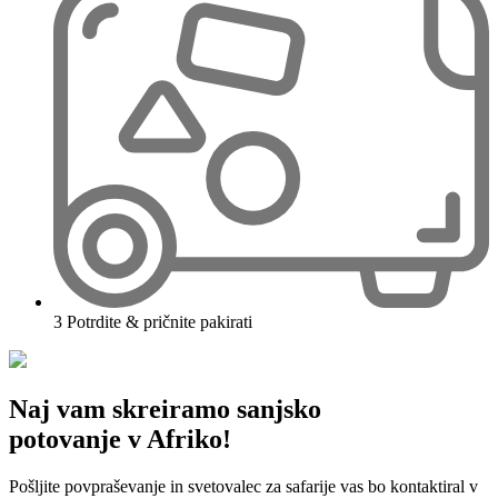
3
Potrdite & pričnite pakirati
Naj vam skreiramo sanjsko
potovanje v Afriko!
Pošljite povpraševanje in svetovalec za safarije vas bo kontaktiral v