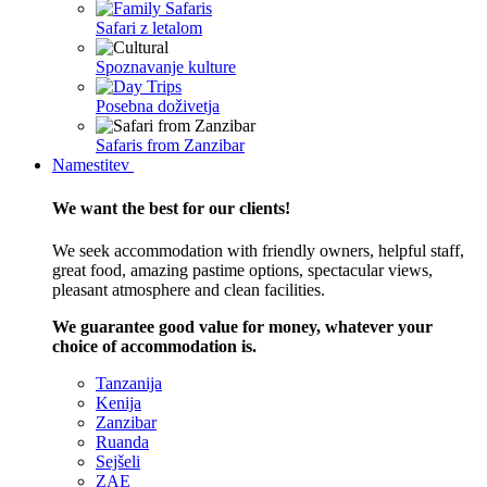
Safari z letalom
Spoznavanje kulture
Posebna doživetja
Safaris from Zanzibar
Namestitev
We want the best for our clients!
We seek accommodation with friendly owners, helpful staff,
great food, amazing pastime options, spectacular views,
pleasant atmosphere and clean facilities.
We guarantee good value for money, whatever your
choice of accommodation is.
Tanzanija
Kenija
Zanzibar
Ruanda
Sejšeli
ZAE