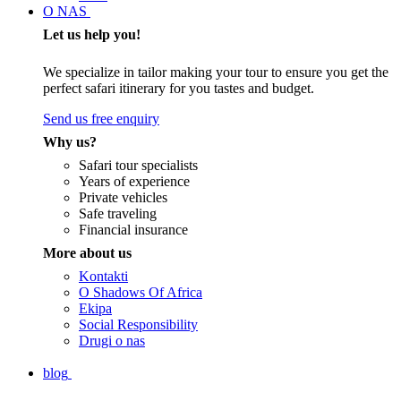
O NAS
Let us help you!
We specialize in tailor making your tour to ensure you get the
perfect safari itinerary for you tastes and budget.
Send us free enquiry
Why us?
Safari tour specialists
Years of experience
Private vehicles
Safe traveling
Financial insurance
More about us
Kontakti
O Shadows Of Africa
Ekipa
Social Responsibility
Drugi o nas
blog