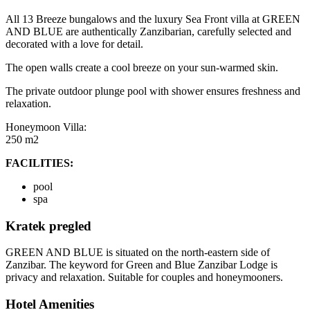
All 13 Breeze bungalows and the luxury Sea Front villa at GREEN
AND BLUE are authentically Zanzibarian, carefully selected and
decorated with a love for detail.
The open walls create a cool breeze on your sun-warmed skin.
The private outdoor plunge pool with shower ensures freshness and
relaxation.
Honeymoon Villa:
250 m2
FACILITIES:
pool
spa
Kratek pregled
GREEN AND BLUE is situated on the north-eastern side of
Zanzibar. The keyword for Green and Blue Zanzibar Lodge is
privacy and relaxation. Suitable for couples and honeymooners.
Hotel Amenities