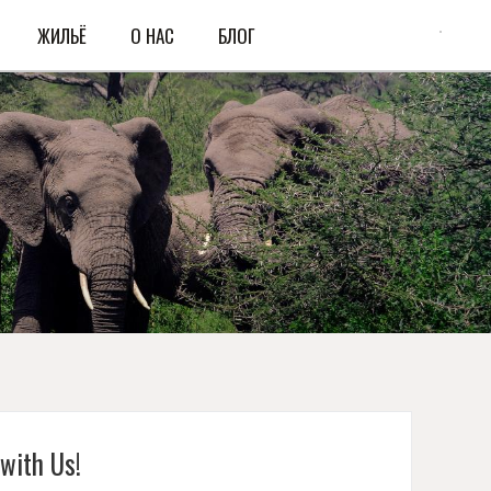
ЖИЛЬЁ
О НАС
БЛОГ
 with Us!