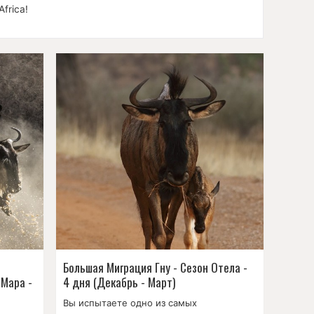
Africa!
Большая Миграция Гну - Сезон Отела -
 Мара -
4 дня (Декабрь - Март)
Вы испытаете одно из самых