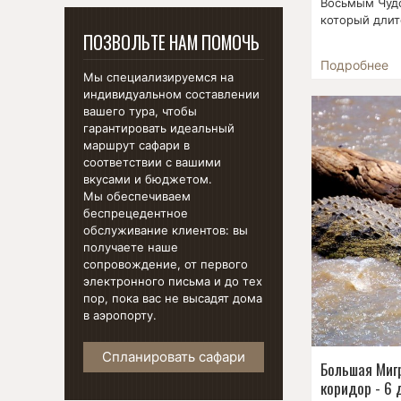
Восьмым Чудо
который длитс
ПОЗВОЛЬТЕ НАМ ПОМОЧЬ
Подробнее
Мы специализируемся на
индивидуальном составлении
вашего тура, чтобы
гарантировать идеальный
маршрут сафари в
соответствии с вашими
вкусами и бюджетом.
Мы обеспечиваем
беспрецедентное
обслуживание клиентов: вы
получаете наше
сопровождение, от первого
электронного письма и до тех
пор, пока вас не высадят дома
в аэропорту.
Спланировать сафари
Большая Миг
коридор - 6 