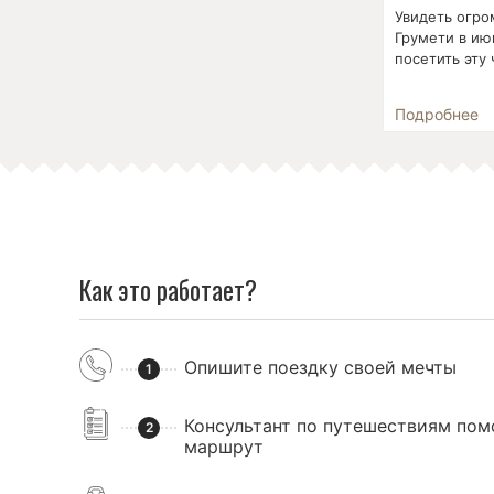
Увидеть огро
Грумети в ию
посетить эту 
Подробнее
Как это работает?
Опишите поездку своей мечты
1
Консультант по путешествиям пом
2
маршрут