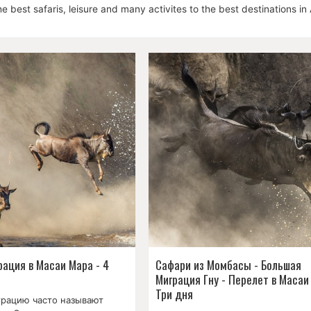
e best safaris, leisure and many activites to the best destinations in 
рация в Масаи Мара - 4
Сафари из Момбасы - Большая
Миграция Гну - Перелет в Масаи
Три дня
рацию часто называют