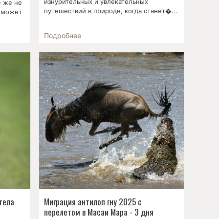
изнурительных и увлекательных
е же не
путешествий в природе, когда станет�...
ю может
Подробнее
тела
Миграция антилоп гну 2025 с
перелетом в Масаи Мара - 3 дня