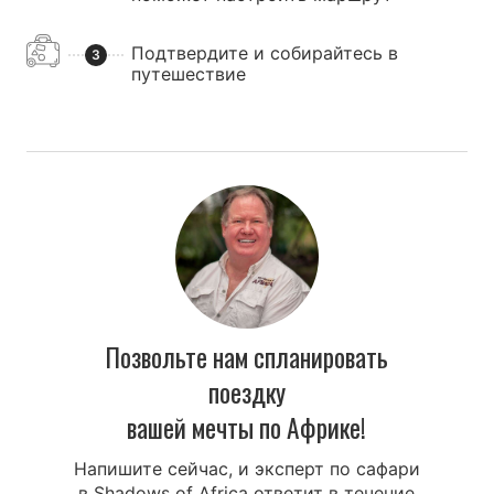
Подтвердите и собирайтесь в
3
путешествие
Позвольте нам спланировать
поездку
вашей мечты по Африке!
Напишите сейчас, и эксперт по сафари
в Shadows of Africa ответит в течение