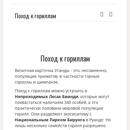
Поход к гориллам
Поход к гориллам
Визитная карточка Уганды - это, несомненно,
популяция приматов, в частности горные
гориллы и шимпанзе.
Поход к гориллам можно устроить в
Непроходимых Лесах Бвинди
, которые могут
похвастаться наличием 340 особей, а это
практически половина мировой популяции
горилл. Они разделяют экосиситему с
Национальным Парком Бирунга
в Руанде. Но
лишь несколько семейств горилл разрешено