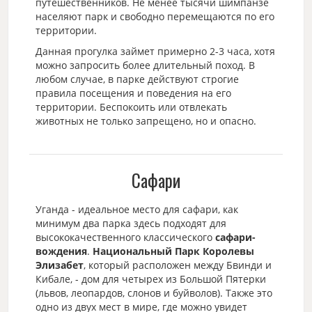
путешественников. Не менее тысячи шимпанзе
населяют парк и свободно перемещаются по его
территории.
Данная прогулка займет примерно 2-3 часа, хотя
можно запросить более длительный поход. В
любом случае, в парке действуют строгие
правила посещения и поведения на его
территории. Беспокоить или отвлекать
животных не только запрещено, но и опасно.
Сафари
Уганда - идеальное место для сафари, как
минимум два парка здесь подходят для
высококачественного классического
сафари-
вождения
.
Национальный Парк Королевы
Элизабет
, который расположен между Бвинди и
Кибале, - дом для четырех из Большой Пятерки
(львов, леопардов, слонов и буйволов). Также это
одно из двух мест в мире, где можно увидет