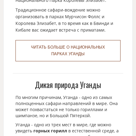
Национального Парка Королевы Элизабет.
Традиционное сафари-вождение можно
организовать в парках Мурчисон Фоллс и
Королева Элизабет, в то время как в Бвинди и
Кибале вас ожидает встреча с приматами.
ЧИТАТЬ БОЛЬШЕ О НАЦИОНАЛЬНЫХ
ПАРКАХ УГАНДЫ
Дикая природа Уганды
По многим причинам, Уганда - одно из самых
полноценных сафари-направлений в мире. Она
может похвастаться не только гориллами и
шимпанзе, но и Большой Пятеркой.
Уганда - одно из трех мест в мире, где можно
увидеть
горных горилл
в естественной среде, а