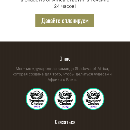
24 часов!
Давайте спланируем
О нас
Мы - международная команда Shadows of Africa,
которая создана для того, чтобы делиться чудесами
Африки с Вами.
Связаться