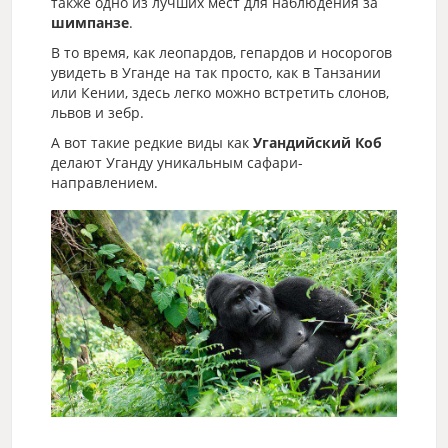
также одно из лучших мест для наблюдения за
шимпанзе
.
В то время, как леопардов, гепардов и носорогов
увидеть в Уганде на так просто, как в Танзании
или Кении, здесь легко можно встретить слонов,
львов и зебр.
А вот такие редкие виды как
Угандийский Коб
делают Уганду уникальным сафари-
направлением.