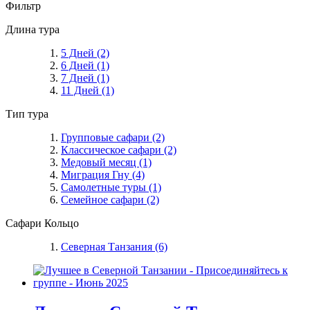
Фильтр
Длина тура
5 Дней
(2)
6 Дней
(1)
7 Дней
(1)
11 Дней
(1)
Тип тура
Групповые сафари
(2)
Классическое сафари
(2)
Медовый месяц
(1)
Миграция Гну
(4)
Самолетные туры
(1)
Семейное сафари
(2)
Сафари Кольцо
Северная Танзания
(6)