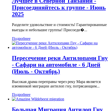
Лучшее в Северной Танзании -
Присоединяйтесь к группе - Июнь
2025
Разделите удовольствие и стоимость! Гарантированные
выезды и небольшие группы! Присоеди�...
Подробнее
Пересечение реки Антилопами Гну
- Сафари на автомобиле - 6 Дней
(Июль - Октябрь)
Высокая драма переправы через реку Мара является
изюминкой миграции антилоп гну, потрясающим...
Подробнее
Большая Миграция Антилоп Гну