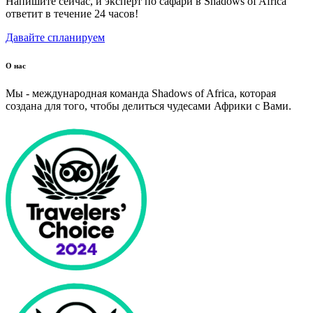
Напишите сейчас, и эксперт по сафари в Shadows of Africa
ответит в течение 24 часов!
Давайте спланируем
О нас
Мы - международная команда Shadows of Africa, которая
создана для того, чтобы делиться чудесами Африки с Вами.