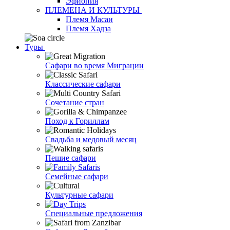
Эфиопия
ПЛЕМЕНА И КУЛЬТУРЫ
Племя Масаи
Племя Хадза
Туры
Сафари во время Миграции
Классические сафари
Сочетание стран
Поход к Гориллам
Свадьба и медовый месяц
Пешие сафари
Семейные сафари
Культурные сафари
Специальные предложения