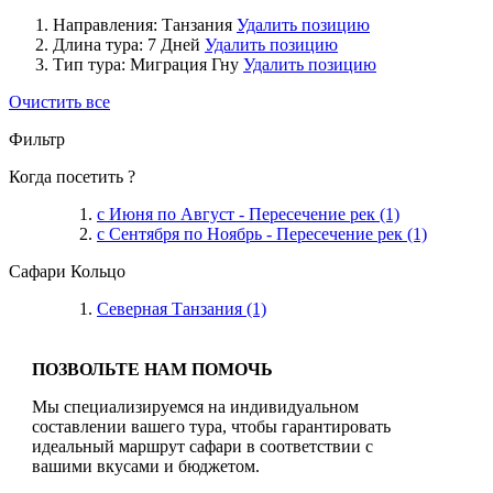
Направления:
Танзания
Удалить позицию
Длина тура:
7 Дней
Удалить позицию
Тип тура:
Миграция Гну
Удалить позицию
Очистить все
Фильтр
Когда посетить ?
с Июня по Август - Пересечение рек
(1)
с Сентября по Ноябрь - Пересечение рек
(1)
Сафари Кольцо
Северная Танзания
(1)
ПОЗВОЛЬТЕ НАМ ПОМОЧЬ
Мы специализируемся на индивидуальном
составлении вашего тура, чтобы гарантировать
идеальный маршрут сафари в соответствии с
вашими вкусами и бюджетом.