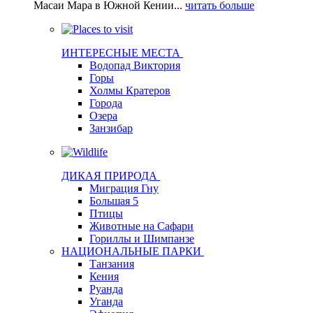
Масаи Мара в Южной Кении...
читать больше
ИНТЕРЕСНЫЕ МЕСТА
Водопад Виктория
Горы
Холмы Кратеров
Города
Озера
Занзибар
ДИКАЯ ПРИРОДА
Миграция Гну
Большая 5
Птицы
Животные на Сафари
Гориллы и Шимпанзе
НАЦИОНАЛЬНЫЕ ПАРКИ
Tанзания
Кения
Руанда
Уганда