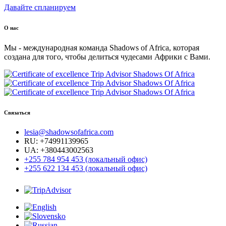
Давайте спланируем
О нас
Мы - международная команда Shadows of Africa, которая
создана для того, чтобы делиться чудесами Африки с Вами.
Связаться
lesia@shadowsofafrica.com
RU: +74991139965
UA: +380443002563
+255 784 954 453 (локальный офис)
+255 622 134 453 (локальный офис)