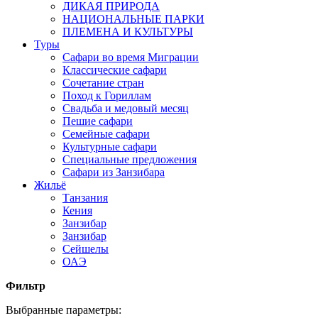
ДИКАЯ ПРИРОДА
НАЦИОНАЛЬНЫЕ ПАРКИ
ПЛЕМЕНА И КУЛЬТУРЫ
Туры
Сафари во время Миграции
Классические сафари
Сочетание стран
Поход к Гориллам
Свадьба и медовый месяц
Пешие сафари
Семейные сафари
Культурные сафари
Специальные предложения
Сафари из Занзибара
Жильё
Танзания
Кения
Занзибар
Занзибар
Сейшелы
ОАЭ
Фильтр
Выбранные параметры: