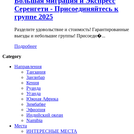
Большая миграция и Экспресс
Серенгети - Присоединяйтесь к
группе 2025
Разделите удовольствие и стоимость! Гарантированные
выезды и небольшие группы! Присоеди�...
Подробнее
Category
Направления
Танзания
Занзибар
Кения
Руанда
Уганда
Южная Африка
Зимбабве
Эфиопия
Индийский океан
Namibia
Места
ИНТЕРЕСНЫЕ МЕСТА