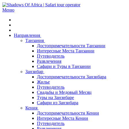
Меню
Направления
Танзания
Достопримечательности Танзании
Интересные Места Танзании
Путеводитель
Развлечения
Сафари и Туры в Танзании
Занзибар
Достопримечательности Занзибара
Жилье
Путеводитель
Свадьбы и Медовый Месяц
Туры на Занзибаре
Сафари из Занзибара
Кения
Достопримечательности Кении
Интересные Места Кении
Путеводитель
Развлечения