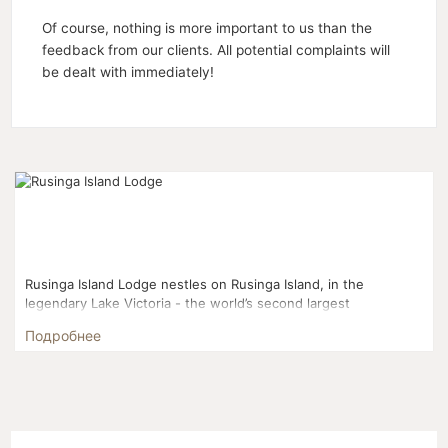
Of course, nothing is more important to us than the
feedback from our clients. All potential complaints will
be dealt with immediately!
Rusinga Island Lodge nestles on Rusinga Island, in the
legendary Lake Victoria - the world’s second largest
freshwater lake and destination of many intrepid 19th century
Подробнее
exp...