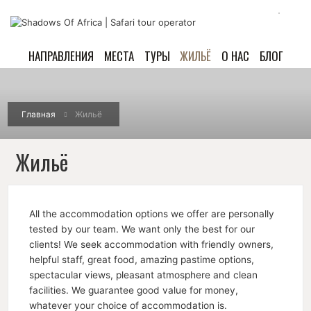
НАПРАВЛЕНИЯ
МЕСТА
ТУРЫ
ЖИЛЬЁ
О НАС
БЛОГ
Главная
Жильё
Жильё
All the accommodation options we offer are personally
tested by our team. We want only the best for our
clients! We seek accommodation with friendly owners,
helpful staff, great food, amazing pastime options,
spectacular views, pleasant atmosphere and clean
facilities. We guarantee good value for money,
whatever your choice of accommodation is.