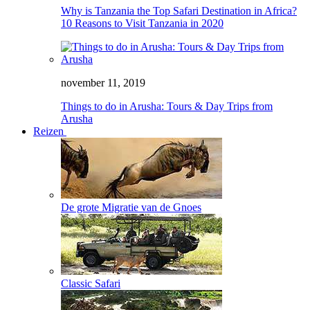
Why is Tanzania the Top Safari Destination in Africa?
10 Reasons to Visit Tanzania in 2020
november 11, 2019
Things to do in Arusha: Tours & Day Trips from
Arusha
Reizen
De grote Migratie van de Gnoes
Classic Safari