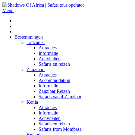
Menu
Bestemmingen
Tanzania
Attracties
Informatie
Activiteiten
Safaris en reizen
Zanzibar
Attracties
Accommodation
Informatie
Zanzibar Reizen
Safaris vanaf Zanzibar
Kenia
Attracties
Informatie
Activiteiten
Safaris en reizen
Safaris from Mombasa
Rwanda