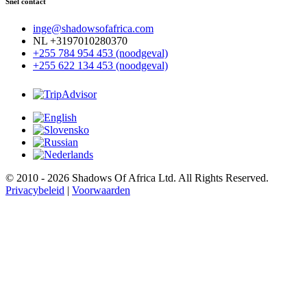
Snel contact
inge@shadowsofafrica.com
NL +3197010280370
+255 784 954 453 (noodgeval)
+255 622 134 453 (noodgeval)
© 2010 - 2026 Shadows Of Africa Ltd. All Rights Reserved.
Privacybeleid
|
Voorwaarden