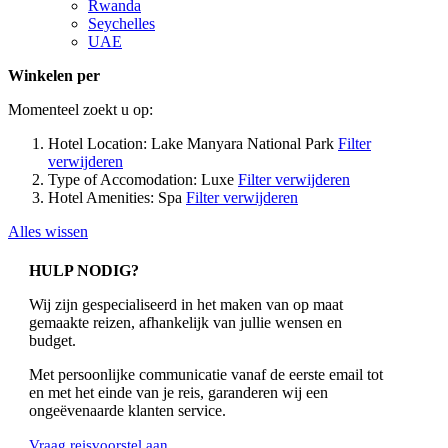
Rwanda
Seychelles
UAE
Winkelen per
Momenteel zoekt u op:
Hotel Location:
Lake Manyara National Park
Filter
verwijderen
Type of Accomodation:
Luxe
Filter verwijderen
Hotel Amenities:
Spa
Filter verwijderen
Alles wissen
HULP NODIG?
Wij zijn gespecialiseerd in het maken van op maat
gemaakte reizen, afhankelijk van jullie wensen en
budget.
Met persoonlijke communicatie vanaf de eerste email tot
en met het einde van je reis, garanderen wij een
ongeëvenaarde klanten service.
Vraag reisvoorstel aan