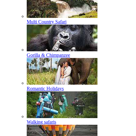
Multi Country Safari
Gorilla & Chimpanzee
Romantic Holidays
Walking safaris