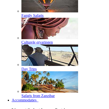
Family Safaris
Culturele ervaringen
Day Trips
Safaris from Zanzibar
Accommodaties