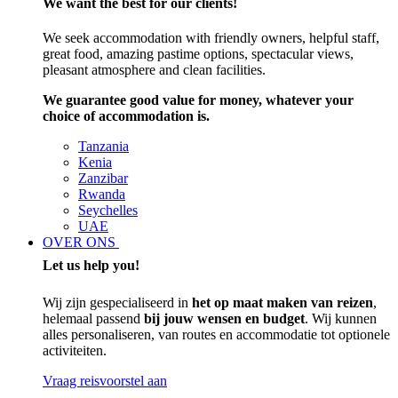
We want the best for our clients!
We seek accommodation with friendly owners, helpful staff,
great food, amazing pastime options, spectacular views,
pleasant atmosphere and clean facilities.
We guarantee good value for money, whatever your
choice of accommodation is.
Tanzania
Kenia
Zanzibar
Rwanda
Seychelles
UAE
OVER ONS
Let us help you!
Wij zijn gespecialiseerd in
het op maat maken van reizen
,
helemaal passend
bij jouw wensen en budget
. Wij kunnen
alles personaliseren, van routes en accommodatie tot optionele
activiteiten.
Vraag reisvoorstel aan