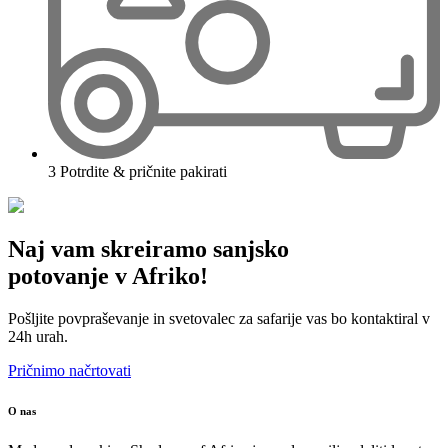
3
Potrdite & pričnite pakirati
Naj vam skreiramo sanjsko
potovanje v Afriko!
Pošljite povpraševanje in svetovalec za safarije vas bo kontaktiral v
24h urah.
Pričnimo načrtovati
O nas