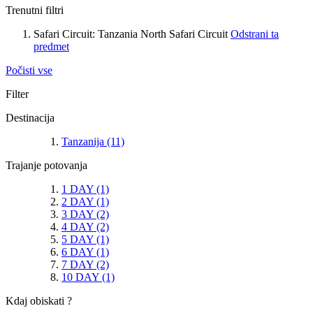
Trenutni filtri
Safari Circuit:
Tanzania North Safari Circuit
Odstrani ta
predmet
Počisti vse
Filter
Destinacija
Tanzanija
(11)
Trajanje potovanja
1 DAY
(1)
2 DAY
(1)
3 DAY
(2)
4 DAY
(2)
5 DAY
(1)
6 DAY
(1)
7 DAY
(2)
10 DAY
(1)
Kdaj obiskati ?