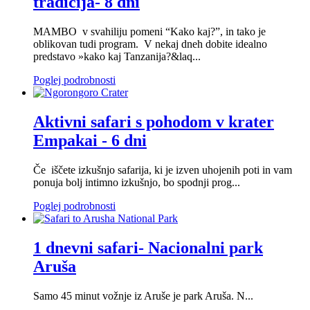
tradicija- 8 dni
MAMBO v svahiliju pomeni “Kako kaj?”, in tako je
oblikovan tudi program. V nekaj dneh dobite idealno
predstavo »kako kaj Tanzanija?&laq...
Poglej podrobnosti
Aktivni safari s pohodom v krater
Empakai - 6 dni
Če iščete izkušnjo safarija, ki je izven uhojenih poti in vam
ponuja bolj intimno izkušnjo, bo spodnji prog...
Poglej podrobnosti
1 dnevni safari- Nacionalni park
Aruša
Samo 45 minut vožnje iz Aruše je park Aruša. N...