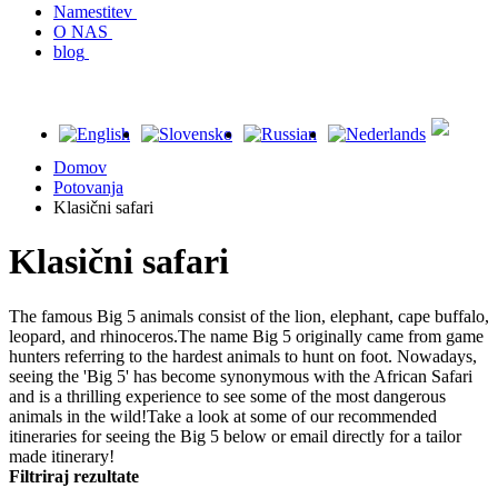
Namestitev
O NAS
blog
Domov
Potovanja
Klasični safari
Klasični safari
The famous Big 5 animals consist of the lion, elephant, cape buffalo,
leopard, and rhinoceros.The name Big 5 originally came from game
hunters referring to the hardest animals to hunt on foot. Nowadays,
seeing the 'Big 5' has become synonymous with the African Safari
and is a thrilling experience to see some of the most dangerous
animals in the wild!Take a look at some of our recommended
itineraries for seeing the Big 5 below or email directly for a tailor
made itinerary!
Filtriraj rezultate