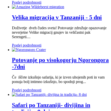
Poglej podrobnosti
Velika migracija v Tanzaniji - 5 dni
Doživetje dveh čudes sveta! Potovanje združuje opazovanje
neverjetne Velike migracij gnujev in veličastni pak
Serengeti....
Poglej podrobnosti
Potovanje po visokogorju Ngorongora
-7dni
Če iščete izkušnjo safarija, ki je izven uhojenih poti in vam
ponuja bolj intimno izkušnjo, bo spodnji prog...
Poglej podrobnosti
Safari po Tanzaniji- divijina in