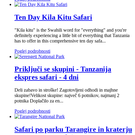
Ten Day Kila Kitu Safari
"Kila kitu" is the Swahili word for "everything" and you're
definitely experiencing a little bit of everything that Tanzania
has to offer in this comprehensive ten day safa...
Poglej podrobnosti
Priključi se skupini - Tanzanija
ekspres safari - 4 dni
Deli zabavo in stroške! Zagotovljeni odhodi in majhne
skupine!Velikost skupine: največ 6 potnikov, najmanj 2
potnika Doplačilo za en...
Poglej podrobnosti
Safari po parku Tarangire in kraterju