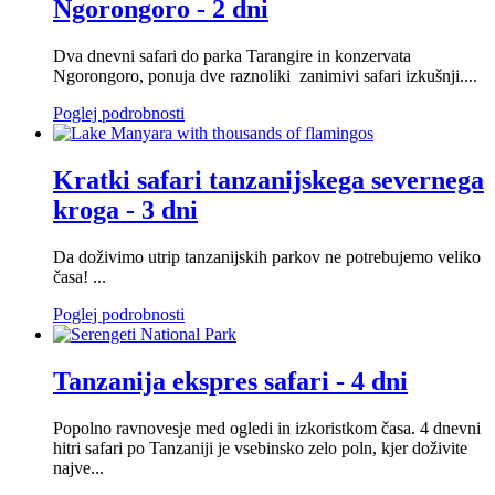
Ngorongoro - 2 dni
Dva dnevni safari do parka Tarangire in konzervata
Ngorongoro, ponuja dve raznoliki zanimivi safari izkušnji....
Poglej podrobnosti
Kratki safari tanzanijskega severnega
kroga - 3 dni
Da doživimo utrip tanzanijskih parkov ne potrebujemo veliko
časa! ...
Poglej podrobnosti
Tanzanija ekspres safari - 4 dni
Popolno ravnovesje med ogledi in izkoristkom časa. 4 dnevni
hitri safari po Tanzaniji je vsebinsko zelo poln, kjer doživite
najve...