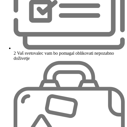
2
Vaš svetovalec vam bo pomagal oblikovati nepozabno
doživetje