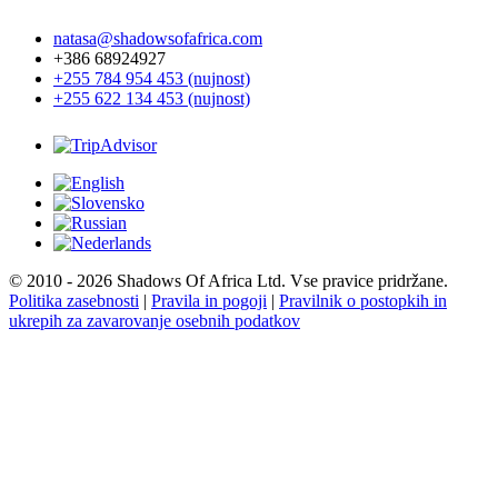
natasa@shadowsofafrica.com
+386 68924927
+255 784 954 453 (nujnost)
+255 622 134 453 (nujnost)
© 2010 - 2026 Shadows Of Africa Ltd. Vse pravice pridržane.
Politika zasebnosti
|
Pravila in pogoji
|
Pravilnik o postopkih in
ukrepih za zavarovanje osebnih podatkov