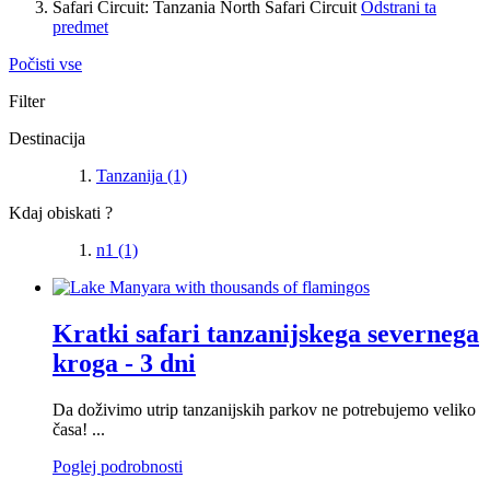
Safari Circuit:
Tanzania North Safari Circuit
Odstrani ta
predmet
Počisti vse
Filter
Destinacija
Tanzanija
(1)
Kdaj obiskati ?
n1
(1)
Kratki safari tanzanijskega severnega
kroga - 3 dni
Da doživimo utrip tanzanijskih parkov ne potrebujemo veliko
časa! ...
Poglej podrobnosti