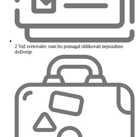
2
Vaš svetovalec vam bo pomagal oblikovati nepozabno
doživetje