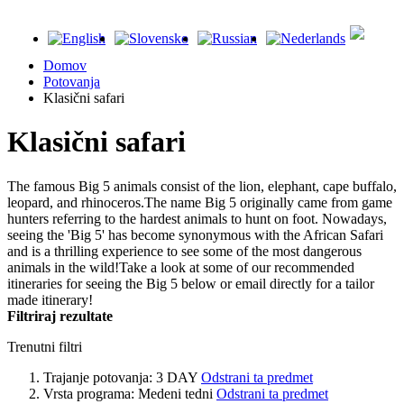
Domov
Potovanja
Klasični safari
Klasični safari
The famous Big 5 animals consist of the lion, elephant, cape buffalo,
leopard, and rhinoceros.The name Big 5 originally came from game
hunters referring to the hardest animals to hunt on foot. Nowadays,
seeing the 'Big 5' has become synonymous with the African Safari
and is a thrilling experience to see some of the most dangerous
animals in the wild!Take a look at some of our recommended
itineraries for seeing the Big 5 below or email directly for a tailor
made itinerary!
Filtriraj rezultate
Trenutni filtri
Trajanje potovanja:
3 DAY
Odstrani ta predmet
Vrsta programa:
Medeni tedni
Odstrani ta predmet