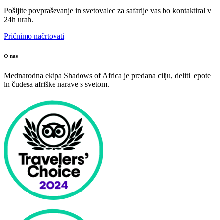
Pošljite povpraševanje in svetovalec za safarije vas bo kontaktiral v
24h urah.
Pričnimo načrtovati
O nas
Mednarodna ekipa Shadows of Africa je predana cilju, deliti lepote
in čudesa afriške narave s svetom.