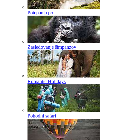
Potepanja po ...
Zasledovanje šimpanzov
Romantic Holidays
Pohodni safari