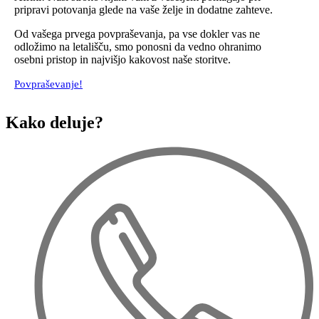
pripravi potovanja glede na vaše želje in dodatne zahteve.
Od vašega prvega povpraševanja, pa vse dokler vas ne
odložimo na letališču, smo ponosni da vedno ohranimo
osebni pristop in najvišjo kakovost naše storitve.
Povpraševanje!
Kako deluje?