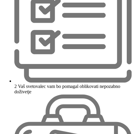
2
Vaš svetovalec vam bo pomagal oblikovati nepozabno
doživetje