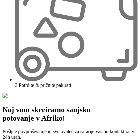
3
Potrdite & pričnite pakirati
Naj vam skreiramo sanjsko
potovanje v Afriko!
Pošljite povpraševanje in svetovalec za safarije vas bo kontaktiral v
24h urah.