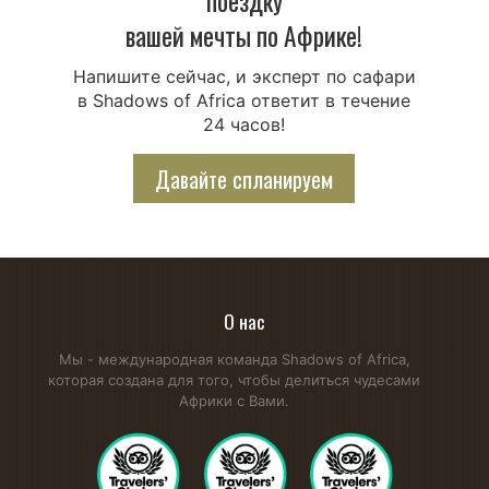
поездку
вашей мечты по Африке!
Напишите сейчас, и эксперт по сафари
в Shadows of Africa ответит в течение
24 часов!
Давайте спланируем
О нас
Мы - международная команда Shadows of Africa,
которая создана для того, чтобы делиться чудесами
Африки с Вами.