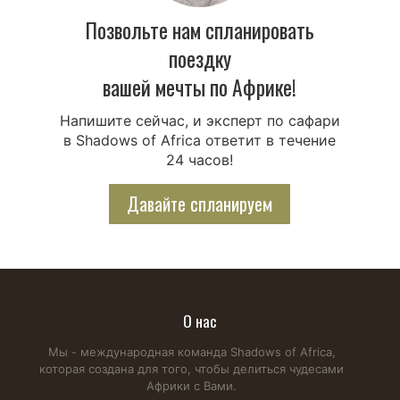
Позвольте нам спланировать
поездку
вашей мечты по Африке!
Напишите сейчас, и эксперт по сафари
в Shadows of Africa ответит в течение
24 часов!
Давайте спланируем
О нас
Мы - международная команда Shadows of Africa,
которая создана для того, чтобы делиться чудесами
Африки с Вами.