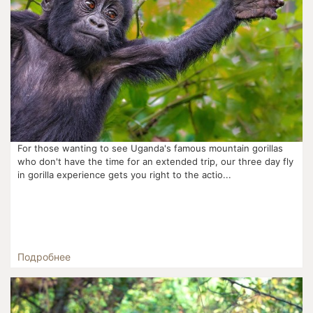
For those wanting to see Uganda's famous mountain gorillas
who don't have the time for an extended trip, our three day fly
in gorilla experience gets you right to the actio...
Подробнее