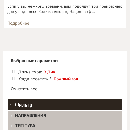
Если у вас немного времени, вам подойдут три прекрасных
дня у подножья Килиманджаро, Национал�...
Подробнее
Выбранные параметры:
Длина тура:
3 Дня
Удалить
Когда посетить ?:
Круглый год
позицию
Удалить
Очистить все
позицию
Фильтр
НАПРАВЛЕНИЯ
ТИП ТУРА