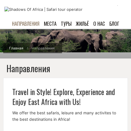
НАПРАВЛЕНИЯ
МЕСТА
ТУРЫ
ЖИЛЬЁ
О НАС
БЛОГ
Главная
Направления
Направления
Travel in Style! Explore, Experience and
Enjoy East Africa with Us!
We offer the best safaris, leisure and many activites to
the best destinations in Africa!