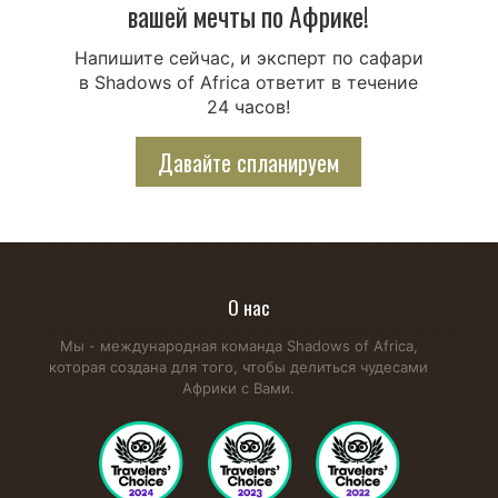
вашей мечты по Африке!
Напишите сейчас, и эксперт по сафари
в Shadows of Africa ответит в течение
24 часов!
Давайте спланируем
О нас
Мы - международная команда Shadows of Africa,
которая создана для того, чтобы делиться чудесами
Африки с Вами.