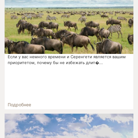
Если у вас немного времени и Серенгети является вашим
приоритетом, почему бы не избежать длит�...
Подробнее