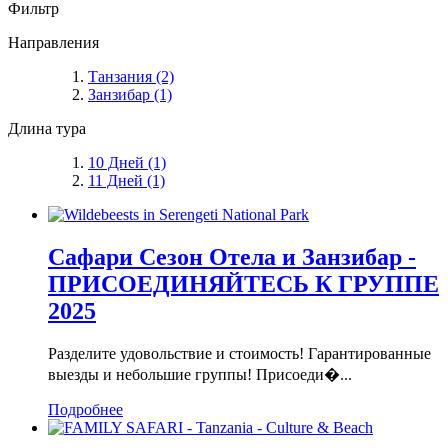
Фильтр
Направления
Танзания
(2)
Занзибар
(1)
Длина тура
10 Дней
(1)
11 Дней
(1)
Сафари Сезон Отела и Занзибар -
ПРИСОЕДИНЯЙТЕСЬ К ГРУППЕ
2025
Разделите удовольствие и стоимость! Гарантированные
выезды и небольшие группы! Присоеди�...
Подробнее