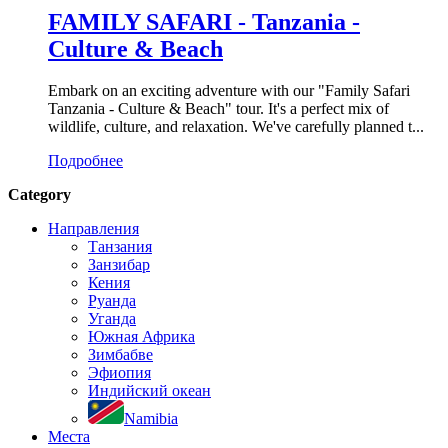
FAMILY SAFARI - Tanzania -
Culture & Beach
Embark on an exciting adventure with our "Family Safari
Tanzania - Culture & Beach" tour. It's a perfect mix of
wildlife, culture, and relaxation. We've carefully planned t...
Подробнее
Category
Направления
Танзания
Занзибар
Кения
Руанда
Уганда
Южная Африка
Зимбабве
Эфиопия
Индийский океан
Namibia
Места