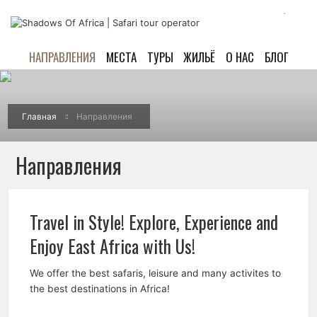
НАПРАВЛЕНИЯ
МЕСТА
ТУРЫ
ЖИЛЬЁ
О НАС
БЛОГ
Главная
Направления
Направления
Travel in Style! Explore, Experience and
Enjoy East Africa with Us!
We offer the best safaris, leisure and many activites to
the best destinations in Africa!