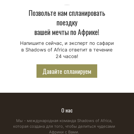
Позвольте нам спланировать
поездку
вашей мечты по Африке!
Напишите сейчас, и эксперт по сафари
в Shadows of Africa ответит в течение
24 часов!
Давайте спланируем
О нас
Мы - международная команда Shadows of Africa,
которая создана для того, чтобы делиться чудесами
Африки с Вами.