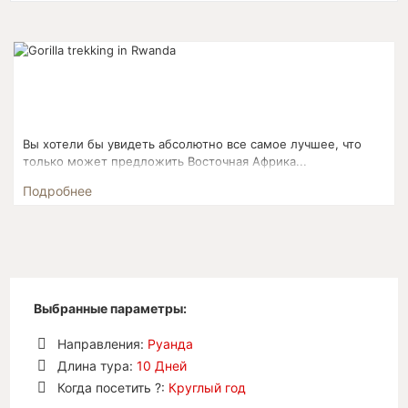
Вы хотели бы увидеть абсолютно все самое лучшее, что
только может предложить Восточная Африка...
Подробнее
Выбранные параметры:
Направления:
Руанда
Удалить
Длина тура:
10 Дней
позицию
Удалить
Когда посетить ?:
Круглый год
позицию
Удалить