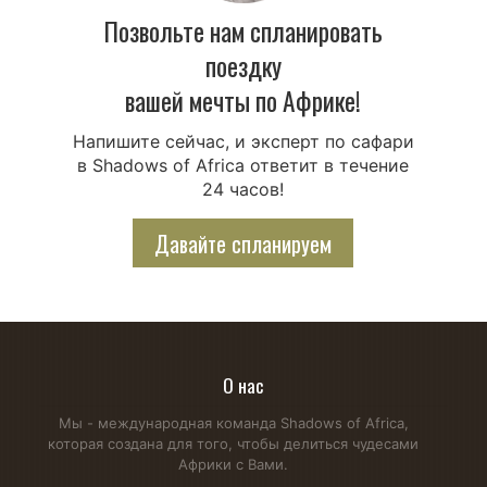
Позвольте нам спланировать
поездку
вашей мечты по Африке!
Напишите сейчас, и эксперт по сафари
в Shadows of Africa ответит в течение
24 часов!
Давайте спланируем
О нас
Мы - международная команда Shadows of Africa,
которая создана для того, чтобы делиться чудесами
Африки с Вами.