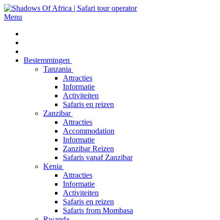
Menu
Bestemmingen
Tanzania
Attracties
Informatie
Activiteiten
Safaris en reizen
Zanzibar
Attracties
Accommodation
Informatie
Zanzibar Reizen
Safaris vanaf Zanzibar
Kenia
Attracties
Informatie
Activiteiten
Safaris en reizen
Safaris from Mombasa
Rwanda