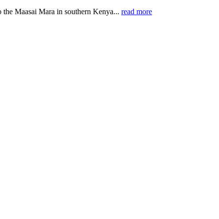
o the Maasai Mara in southern Kenya...
read more