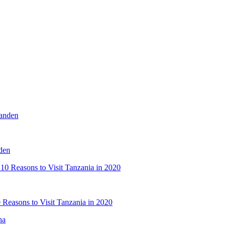
nden
0 Reasons to Visit Tanzania in 2020