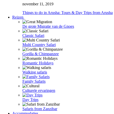
november 11, 2019
Things to do in Arusha: Tours & Day Trips from Arusha
Reizen
De grote Migratie van de Gnoes
Classic Safari
Multi Country Safari
Gorilla & Chimpanzee
Romantic Holidays
Walking safaris
Family Safaris
Culturele ervaringen
Day Trips
Safaris from Zanzibar
Accommodaties