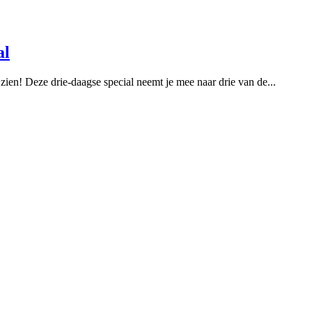
al
 zien! Deze drie-daagse special neemt je mee naar drie van de...