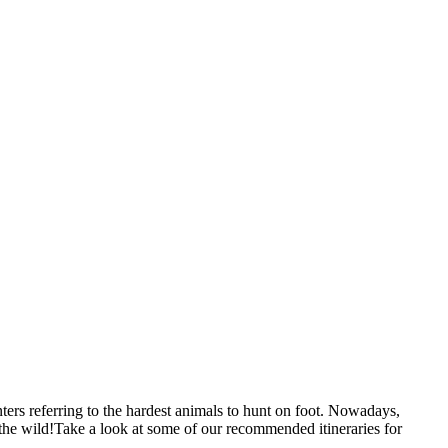
ers referring to the hardest animals to hunt on foot. Nowadays,
 the wild!Take a look at some of our recommended itineraries for