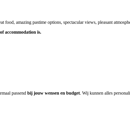
t food, amazing pastime options, spectacular views, pleasant atmospher
of accommodation is.
lemaal passend
bij jouw wensen en budget
. Wij kunnen alles personal