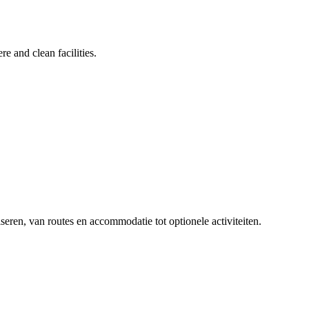
e and clean facilities.
iseren, van routes en accommodatie tot optionele activiteiten.