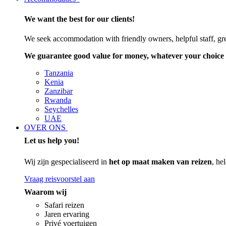
We want the best for our clients!
We seek accommodation with friendly owners, helpful staff, grea
We guarantee good value for money, whatever your choice 
Tanzania
Kenia
Zanzibar
Rwanda
Seychelles
UAE
OVER ONS
Let us help you!
Wij zijn gespecialiseerd in
het op maat maken van reizen
, he
Vraag reisvoorstel aan
Waarom wij
Safari reizen
Jaren ervaring
Privé voertuigen